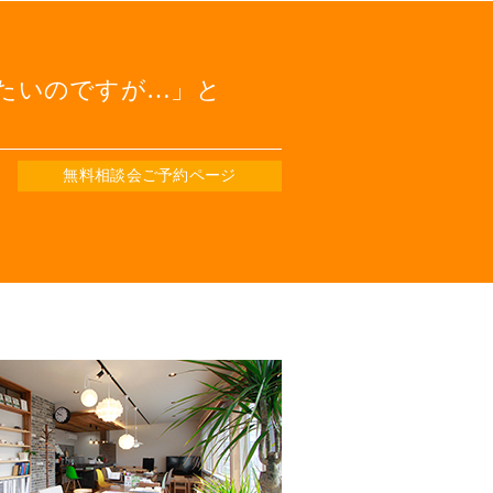
たいのですが…
と
無料相談会ご予約ページ