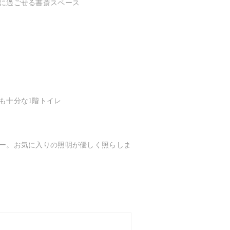
に過ごせる書斎スペース
も十分な1階トイレ
ー。お気に入りの照明が優しく照らしま