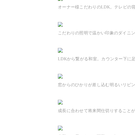
オーナー様こだわりのLDK。テレビの
こだわりの照明で温かい印象のダイニ
LDKから繋がる和室。カウンター下に
窓からのひかりが差し込む明るいリビ
成長に合わせて将来間仕切りすること