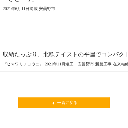
2021年6月11日掲載 安曇野市
収納たっぷり、北欧テイストの平屋でコンパク
『ヒマワリノヨウニ』 2021年11月竣工 安曇野市 新築工事 在来
一覧に戻る