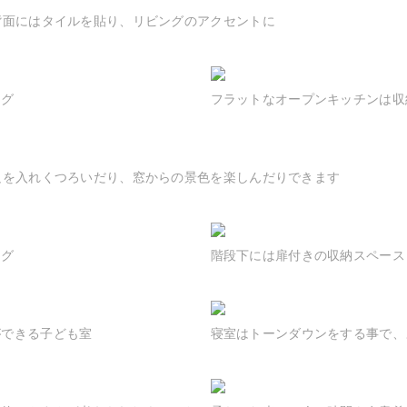
背面にはタイルを貼り、リビングのアクセントに
ング
フラットなオープンキッチンは収
足を入れくつろいだり、窓からの景色を楽しんだりできます
ング
階段下には扉付きの収納スペース
ができる子ども室
寝室はトーンダウンをする事で、