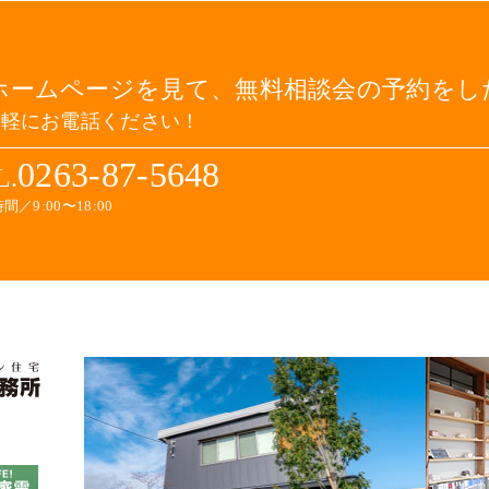
ホームページを見て、無料相談会の予約をし
気軽にお電話ください！
0263-87-5648
L.
間／9:00〜18:00