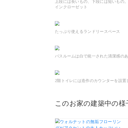
上段には長いもの、下段には短いもの
インクローゼット
たっぷり使えるランドリースペース
バスルームは白で統一された清潔感の
2階トイレには造作のカウンターを設置
このお家の建築中の様