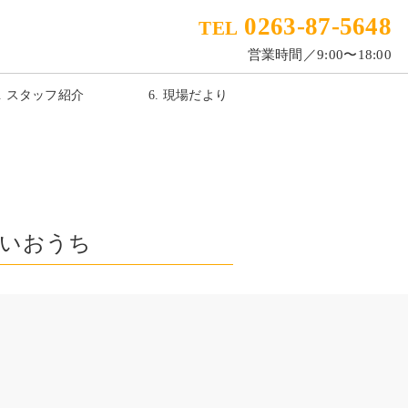
0263-87-5648
TEL
営業時間／9:00〜18:00
5. スタッフ紹介
6. 現場だより
いおうち