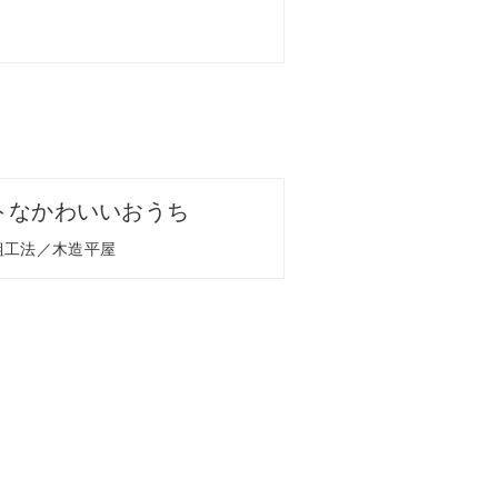
トなかわいいおうち
軸組工法／木造平屋