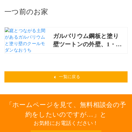
一つ前のお家
ガルバリウム鋼板と塗り
壁ツートンの外壁、1・2
階ともに回遊できるバル
コニーのあるおうち
一覧に戻る
ホームページを見て、無料相談会の予
約をしたいのですが…
と
お気軽にお電話ください！