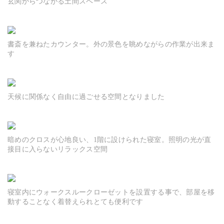
玄関からつながる土間スペース
書斎を兼ねたカウンター。外の景色を眺めながらの作業が出来ま
す
天候に関係なく自由に過ごせる空間となりました
暗めのクロスが心地良い、1階に設けられた寝室。照明の光が直
接目に入らないリラックス空間
寝室内にウォークスルークローゼットを設置する事で、部屋を移
動することなく着替えられとても便利です