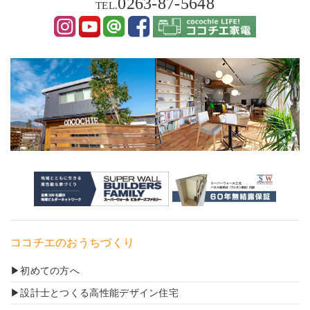
0263-87-5648
TEL.
ココチエのおうちづくり
初めての方へ
設計士とつくる高性能デザイン住宅