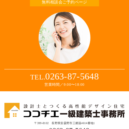
無料相談会ご予約ページ
0263-87-5648
TEL.
営業時間／9:00〜18:00
〒399-8102 長野県安曇野市三郷温4614番地1