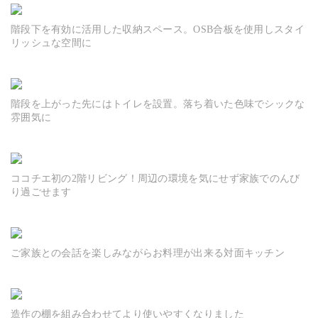
階段下を有効に活用した収納スペース。OSB合板を使用しスタイ
リッシュな空間に
階段を上がった先にはトイレを設置。落ち着いた色味でシックな
雰囲気に
ココチエ初の2階リビング！周辺の環境を気にせず家族でのんび
り過ごせます
ご家族との会話を楽しみながらお料理が出来る対面キッチン
造作の棚を組み合わせてより使いやすくなりました