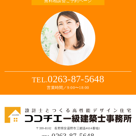
無料相談会ご予約ページ
0263-87-5648
TEL.
営業時間／9:00〜18:00
〒399-8102 長野県安曇野市三郷温4614番地1
0263-87-5648