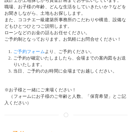
設計士が土地探しから資金計画までお手伝いしています。
職場、お子様の年齢、どんな生活をしていきたいか？などを
お聞きしながら、土地もお探しします。
また、ココチエ一級建築所事務所のこだわりや構造、設備な
どもひとつひとつご説明します。
ローンなどのお金の話もお任せください。
ご予約制となっております。お気軽にお問合せください！
ご予約フォーム
より、ご予約ください。
ご予約が確定いたしましたら、会場までの案内図をお送
りいたします。
当日、ご予約のお時間に会場までお越しください。
※お子様と一緒にご来場ください！
（フォームにお子様のご年齢と人数、「保育希望」とご記
入ください）