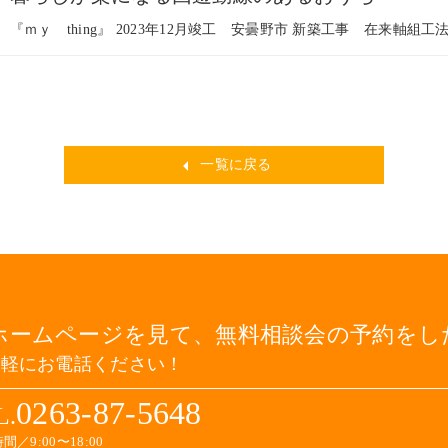
『ｍｙ thing』 2023年12月竣工 安曇野市 新築工事 在来軸組工
一覧に戻る
ホームページを見て、無料相談会の予約をし
気軽にお電話ください！
0263-87-5648
L.
間／9:00〜18:00