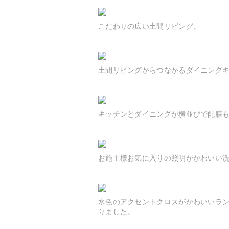
こだわりの広い土間リビング。
土間リビングからつながるダイニング
キッチンとダイニングが横並びで配膳
お施主様お気に入りの照明がかわいい
水色のアクセントクロスがかわいいラ
りました。