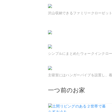
沢山収納できるファミリークローゼッ
シンプルにまとめたウォークインクロ
主寝室にはハンガーパイプを設置し、
一つ前のお家