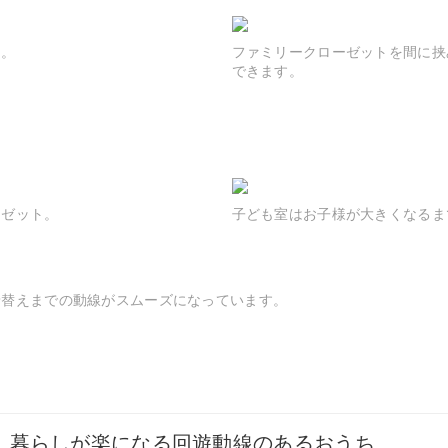
ト。
ファミリークローゼットを間に挟
できます。
ーゼット。
子ども室はお子様が大きくなるま
着替えまでの動線がスムーズになっています。
暮らしが楽になる回遊動線のあるおうち