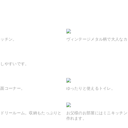
キッチン。
ヴィンテージメタル柄で大人なカ
もしやすいです。
洗面コーナー。
ゆったりと使えるトイレ。
ンドリールーム。収納もたっぷりと
お父様のお部屋にはミニキッチン
作れます。