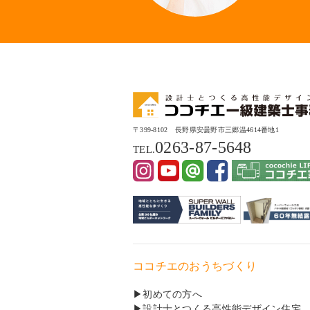
〒399-8102 長野県安曇野市三郷温4614番地1
0263-87-5648
TEL.
ココチエのおうちづくり
初めての方へ
設計士とつくる高性能デザイン住宅