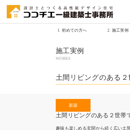
1. 初めての方へ
2. 施工実例
施工実例
WORKS
土間リビングのある２
土間リビングのある２世帯
趣味も楽しめる玄関から続く広い土