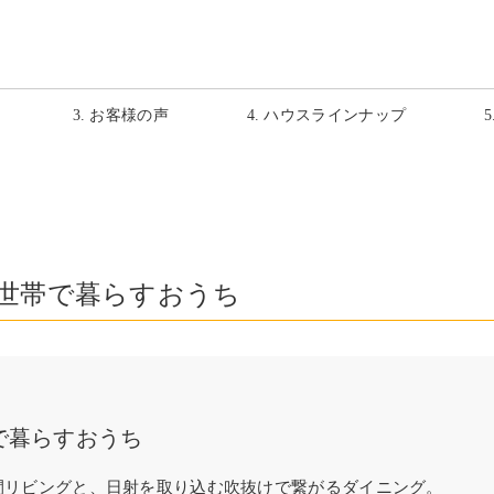
3. お客様の声
4. ハウスラインナップ
世帯で暮らすおうち
で暮らすおうち
間リビングと、日射を取り込む吹抜けで繋がるダイニング。