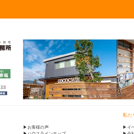
私た
お客様の声
イ
ハウスラインナップ
会