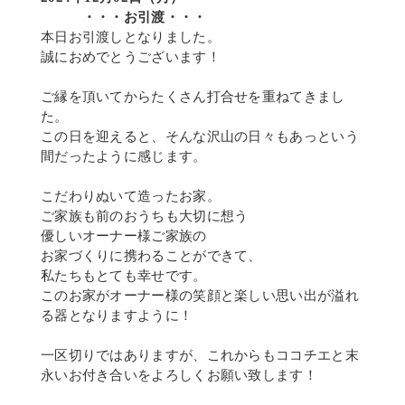
・・・お引渡・・・
本日お引渡しとなりました。
誠におめでとうございます！
ご縁を頂いてからたくさん打合せを重ねてきまし
た。
この日を迎えると、そんな沢山の日々もあっという
間だったように感じます。
こだわりぬいて造ったお家。
ご家族も前のおうちも大切に想う
優しいオーナー様ご家族の
お家づくりに携わることができて、
私たちもとても幸せです。
このお家がオーナー様の笑顔と楽しい思い出が溢れ
る器となりますように！
一区切りではありますが、これからもココチエと末
永いお付き合いをよろしくお願い致します！