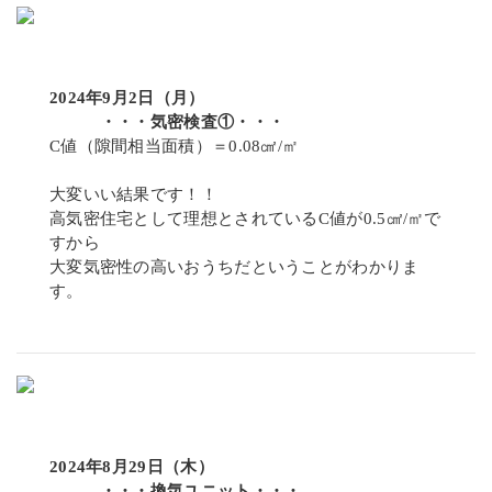
2024年9月2日（月）
・・・気密検査①・・・
C値（隙間相当面積）＝0.08㎠/㎡
大変いい結果です！！
高気密住宅として理想とされているC値が0.5㎠/㎡で
すから
大変気密性の高いおうちだということがわかりま
す。
2024年8月29日（木）
・・・換気ユニット・・・