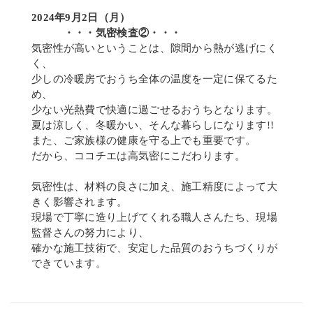
2024年9月2日（月）
・・・気密検査②・・・
気密性が高いということは、隙間から熱が逃げにく
く、
少しの冷暖房でおうち全体の温度を一定に保てるた
め、
少ない光熱費で快適に過ごせるおうちとなります。
夏は涼しく、冬暖かい、そんな暮らしになります!!
また、ご家族様の健康を守る上でも重要です。
だから、ココチエは高気密にこだわります。
気密性は、材料の良さに加え、施工精度によって大
きく影響されます。
現場で丁寧に造り上げてくれる職人さんたち、現場
監督さんの努力により、
確かな施工技術で、安定した品質のおうちづくりが
できています。