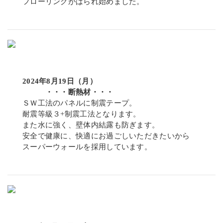
フローリングがはられ始めました。
2024年8月19日（月）
・・・断熱材・・・
ＳＷ工法のパネルに制震テープ。
耐震等級３+制震工法となります。
また水に強く、壁体内結露も防ぎます。
安全で健康に、快適にお過ごしいただきたいから
スーパーウォールを採用しています。