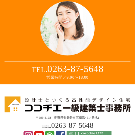
0263-87-5648
TEL.
営業時間／9:00〜18:00
〒399-8102 長野県安曇野市三郷温4614番地1
0263-87-5648
TEL.