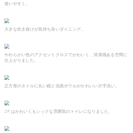
使いやすく。
大きな吹き抜けが気持ち良いダイニング。
やわらかい色のアクセントクロスでかわいく、清潔感ある空間に
仕上がりました。
正方形のタイルに丸い鏡と洗面ボウルがかわいい2F手洗い。
2Ｆはかわいくもシックな雰囲気のトイレになりました。