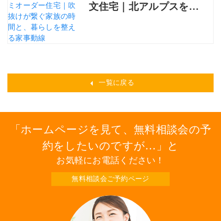
文住宅｜北アルプスを望
む移住暮らしの高性能住
宅施工事例
一覧に戻る
ホームページを見て、無料相談会の予
約をしたいのですが…
と
お気軽にお電話ください！
無料相談会ご予約ページ