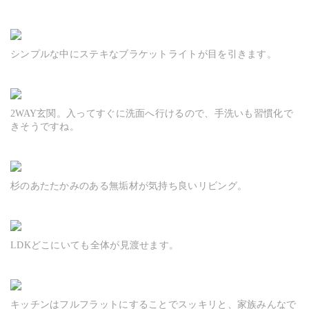
シンプルな中にステキなブラケットライトが目を引きます。
2WAY玄関。入ってすぐに洗面へ行けるので、手洗いも習慣化で
きそうですね。
杉のあたたかみのある無垢材が気持ち良いリビング。
LDKどこにいても全体が見渡せます。
キッチンはフルフラットにすることでスッキリと、家族みんなで