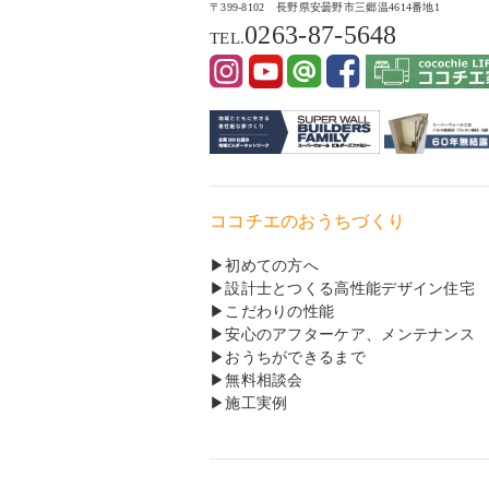
〒399-8102 長野県安曇野市三郷温4614番地1
0263-87-5648
TEL.
ココチエのおうちづくり
初めての方へ
設計士とつくる高性能デザイン住宅
こだわりの性能
安心のアフターケア、メンテナンス
おうちができるまで
無料相談会
施工実例