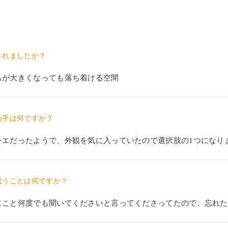
されましたか？
ちが大きくなっても落ち着ける空間
め手は何ですか？
チエだったようで、外観を気に入っていたので選択肢の1つになり
思うことは何ですか？
じこと何度でも聞いてくださいと言ってくださってたので、忘れた