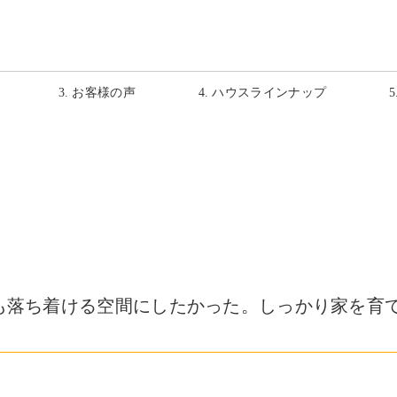
3. お客様の声
4. ハウスラインナップ
も落ち着ける空間にしたかった。しっかり家を育