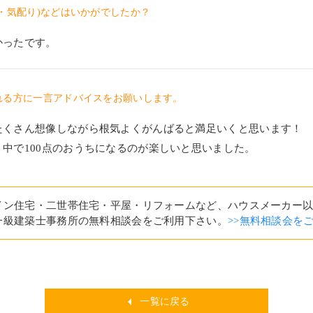
・気配り)などはいかがでしたか？
かったです。
れる方に一言アドバイスをお願いします。
たくさん想像しながら根気よくがんばると満足いくと思います！
中で100点のおうちになるのが楽しいと思いました。
イン住宅・二世帯住宅・平屋・リフォームなど、ハウスメーカー
一級建築士事務所の無料相談会をご利用下さい。
>>無料相談会を
一覧に戻る