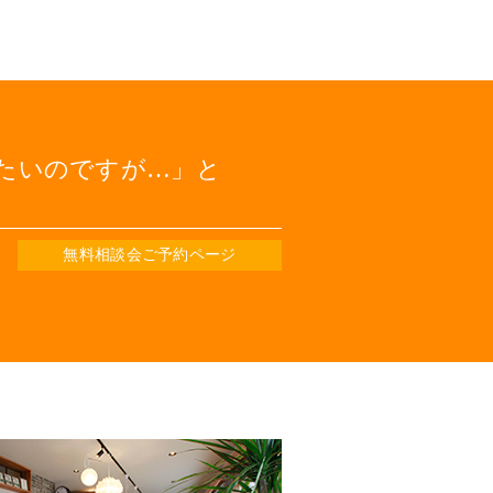
たいのですが…
と
無料相談会ご予約ページ