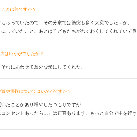
たことは何ですか？
てもらっていたので、その分家では衝突も多く大変でした…が、
うにしていたこと、あとは子どもたちがわくわくしてくれていて良
案力はいかがでしたか？
、それにあわせて意外な形にしてくれた。
位置や個数についてはいかがですか？
聞いたことがあり増やしたつもりですが、
にコンセントあったら…」は正直あります。もっと自分で中を行き