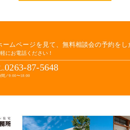
ホームページを見て、無料相談会の予約をし
気軽にお電話ください！
0263-87-5648
L.
間／9:00〜18:00