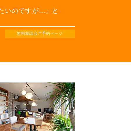
たいのですが…
と
無料相談会ご予約ページ