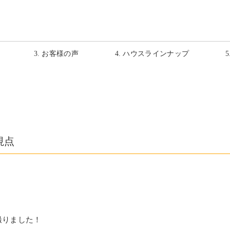
3. お客様の声
4. ハウスラインナップ
視点
撮りました！