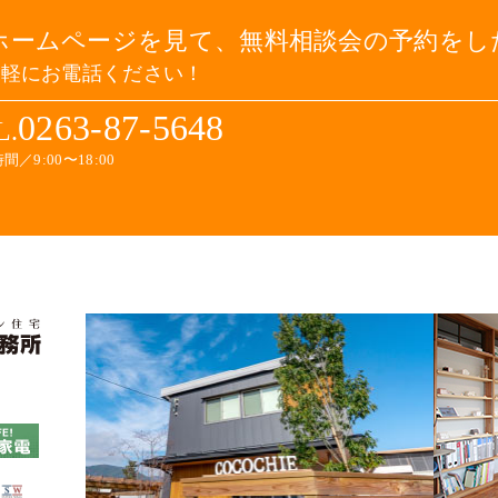
ホームページを見て、無料相談会の予約をし
気軽にお電話ください！
0263-87-5648
L.
間／9:00〜18:00