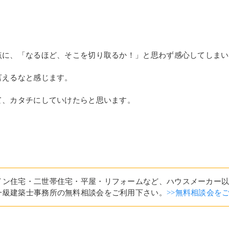
点に、「なるほど、そこを切り取るか！」と思わず感心してしまい
言えるなと感じます。
て、カタチにしていけたらと思います。
イン住宅・二世帯住宅・平屋・リフォームなど、ハウスメーカー
一級建築士事務所の無料相談会をご利用下さい。
>>無料相談会を