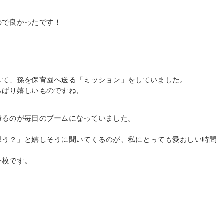
ので良かったです！
して、孫を保育園へ送る「ミッション」をしていました。
っぱり嬉しいものですね。
撮るのが毎日のブームになっていました。
思う？」と嬉しそうに聞いてくるのが、私にとっても愛おしい時間
一枚です。