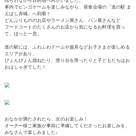
揺られながら目的地へ向かいました。
車内でビンゴゲームを楽しみながら、昼食会場の「道の駅 ま
えばし赤城」へ到着！
どんぶりもののお店やラーメン屋さん、パン屋さんなど
フードコートのたくさんのお店から気になるお料理を買っ
て、ほっと一息。
道の駅には、ふわふわドームや遊具などお子さまが楽しめる
エリアがあり、
ぴょんぴょん跳ねたり、滑り台を滑ったりと子どもたちはお
おはしゃぎでした！
おなかが満たされたら、次のお楽しみ！
オーナー様ご家族が事前に準備してくださったお楽しみを、
みなさんで楽しみました♩