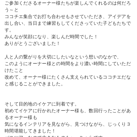
ご参加くださるオーナー様たちが楽しんでくれるのは何だろ
う～と
ココチエ集合でお打ち合わせもさせていただき、アイデアを
出し合い、当日まで練習もしてくださっていた子どもたちで
す。
みんなが笑顔になり、楽しんだ時間でした！
ありがとうございました！
人と人の繋がりを大切にしたいなという想いのなかで、
このようにオーナー様との時間をより濃い時間にしていただ
けたこと
改めて、オーナー様にたくさん支えられているココチエだな
と感じることができました。
そして目的地のイケアに到着です。
初めてイケアに行かれたオーナー様も、数回行ったことがあ
るオーナー様も
気になるインテリアを見ながら、見つけながら、じっくり３
時間堪能してきました！