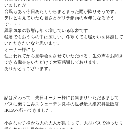
いましたが
台風もあり今日あたりからまとまった雨が降りそうです。
テレビを見ていたら暑さとゲリラ豪雨の今年になるそう
で・・・
異常気象の影響は年々増している印象です。
猛暑でもおうちの中は涼しい、冬寒くても暖かいを体感して
いただきたいなと思います。
オーナー様にも
住まわれてから見学会をさせていただける、生の声をお聞き
できる機会をいただけて大変感謝しております。
ありがとうございます。
話は変わって、先日オーナー様にお集まりいただきまして
バスに乗りこみスウェーデン発祥の世界最大級家具量販店
IKEAへ行ってきました。
小さなお子様から大の大人が集まって、大型バスでゆったり