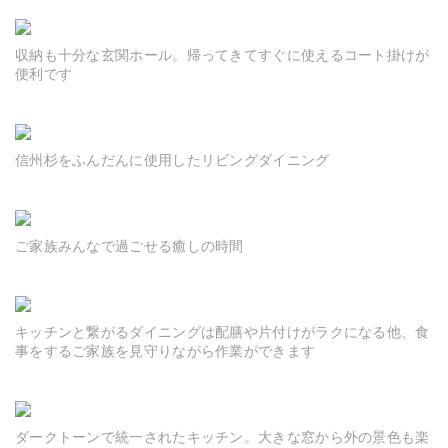
収納も十分な玄関ホール。帰ってきてすぐに使えるコート掛けが
便利です
信州杉をふんだんに使用したリビングダイニング
ご家族みんなで過ごせる癒しの時間
キッチンと繋がるダイニングは配膳や片付けがラクになる他、食
事をするご家族を見守りながら作業ができます
ダークトーンで統一されたキッチン。大きな窓から外の景色も楽