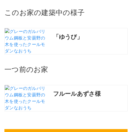
このお家の建築中の様子
「ゆうび」
一つ前のお家
フルールあずさ様