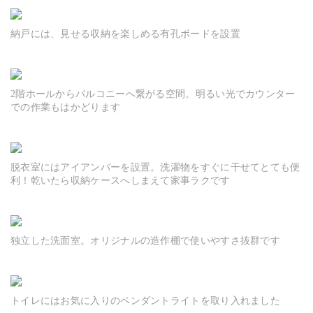
納戸には、見せる収納を楽しめる有孔ボードを設置
2階ホールからバルコニーへ繋がる空間。明るい光でカウンター
での作業もはかどります
脱衣室にはアイアンバーを設置。洗濯物をすぐに干せてとても便
利！乾いたら収納ケースへしまえて家事ラクです
独立した洗面室。オリジナルの造作棚で使いやすさ抜群です
トイレにはお気に入りのペンダントライトを取り入れました