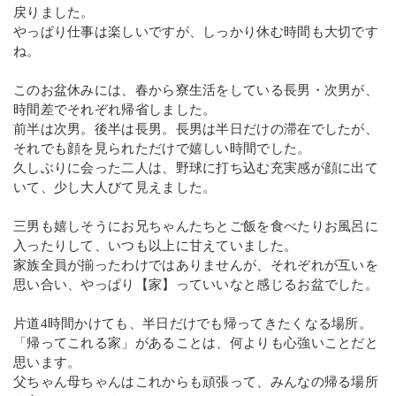
戻りました。
やっぱり仕事は楽しいですが、しっかり休む時間も大切です
ね。
このお盆休みには、春から寮生活をしている長男・次男が、
時間差でそれぞれ帰省しました。
前半は次男。後半は長男。長男は半日だけの滞在でしたが、
それでも顔を見られただけで嬉しい時間でした。
久しぶりに会った二人は、野球に打ち込む充実感が顔に出て
いて、少し大人びて見えました。
三男も嬉しそうにお兄ちゃんたちとご飯を食べたりお風呂に
入ったりして、いつも以上に甘えていました。
家族全員が揃ったわけではありませんが、それぞれが互いを
思い合い、やっぱり【家】っていいなと感じるお盆でした。
片道4時間かけても、半日だけでも帰ってきたくなる場所。
「帰ってこれる家」があることは、何よりも心強いことだと
思います。
父ちゃん母ちゃんはこれからも頑張って、みんなの帰る場所