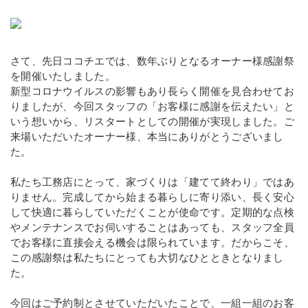
さて、先日ココチエでは、数年ぶりとなるオーナー様感謝祭
を開催いたしました。
新型コロナウイルスの影響もあり長らく開催を見合わせてお
りましたが、今回スタッフの「お客様に感謝を伝えたい」と
いう想いから、リスタートとしての開催が実現しました。ご
来場いただいたオーナー様、本当にありがとうございまし
た。
私たち工務店にとって、家づくりは「建てて終わり」ではあ
りません。完成してから始まる暮らしに寄り添い、長く安心
して快適に暮らしていただくことが使命です。定期的な点検
やメンテナンスでお伺いすることはあっても、スタッフ全員
でお客様に直接会える機会は限られています。だからこそ、
この感謝祭は私たちにとっても大切なひとときとなりまし
た。
今回はご予約制とさせていただいたことで、一組一組のお客