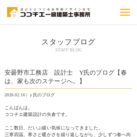
スタッフブログ
STAFF BLOG
安曇野市工務店 設計士 Y氏のブログ【春
は、家も次のステージへ。】
2026.02.16 | ｙ氏のブログ
こんばんは。
ココチエ建築設計の矢倉です。
ここ数日、だいぶ緩い気候になってきました。
三寒四温。寒さと暖かさを繰り返しながら、少しずつ春へ向