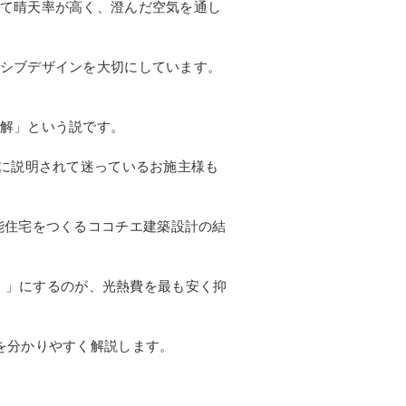
て晴天率が高く、澄んだ空気を通し
シブデザインを大切にしています。
解」という説です。
うに説明されて迷っているお施主様も
高性能住宅をつくるココチエ建築設計の結
等）」にするのが、光熱費を最も安く抑
を分かりやすく解説します。