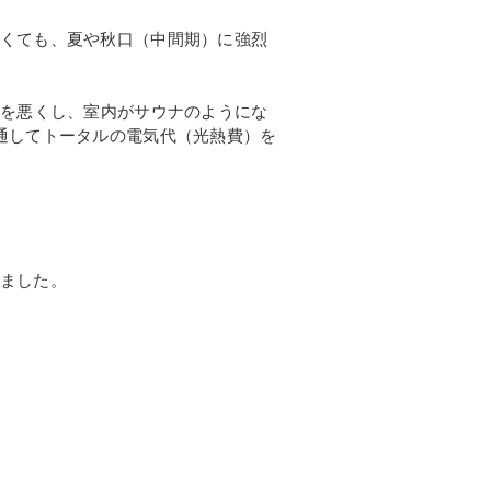
くても、夏や秋口（中間期）に強烈
きを悪くし、室内がサウナのようにな
通してトータルの電気代（光熱費）を
ました。