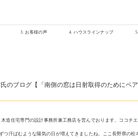
3. お客様の声
4. ハウスラインナップ
Y氏のブログ【「南側の窓は日射取得のためにペ
、木造住宅専門の設計事務所兼工務店を営んでおります、ココチエ
しずつ汗ばむような陽気の日が増えてきましたね。ここ長野県の松