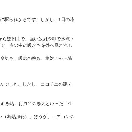
に駆られがちです。しかし、1日の時
から翌朝まで、強い放射冷却で氷点下
ドで、家の中の暖かさを外へ垂れ流し
た空気も、暖房の熱も、絶対に外へ逃
んでした。しかし、ココチエの建て
発する熱、お風呂の湯気といった「生
い（断熱強化）」ほうが、エアコンの