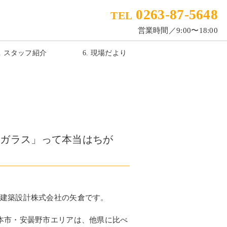
0263-87-5648
TEL
営業時間／9:00〜18:00
5. スタッフ紹介
6. 現場だより
アガラス」って本当はちが
建築設計株式会社の矢倉です。
本市・安曇野市エリアは、他県に比べ