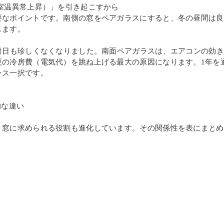
室温異常上昇）」を引き起こすから
要なポイントです。南側の窓をペアガラスにすると、冬の昼間は良
します。
暑日も珍しくなくなりました。南面ペアガラスは、エアコンの効
夏の冷房費（電気代）を跳ね上げる最大の原因になります。1年を
ラス一択です。
的な違い
、窓に求められる役割も進化しています。その関係性を表にまとめ
）