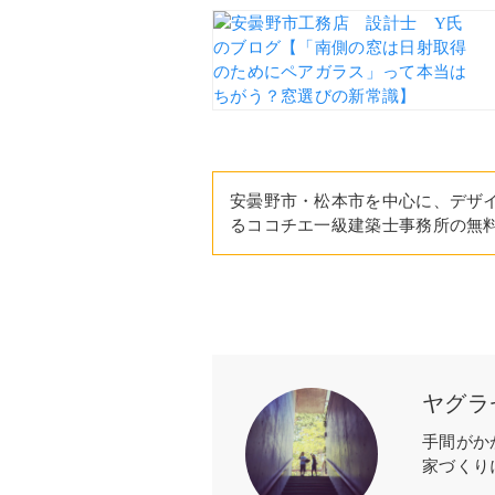
安曇野市・松本市を中心に、デザ
るココチエ一級建築士事務所の無
ヤグラ
手間がか
家づくり