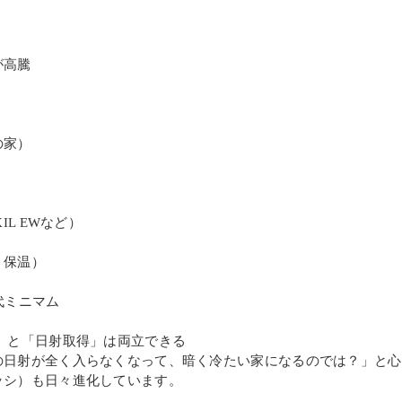
）
が高騰
の家）
IL EWなど）
・保温）
代ミニマム
」と「日射取得」は両立できる
の日射が全く入らなくなって、暗く冷たい家になるのでは？」と心
ッシ）も日々進化しています。