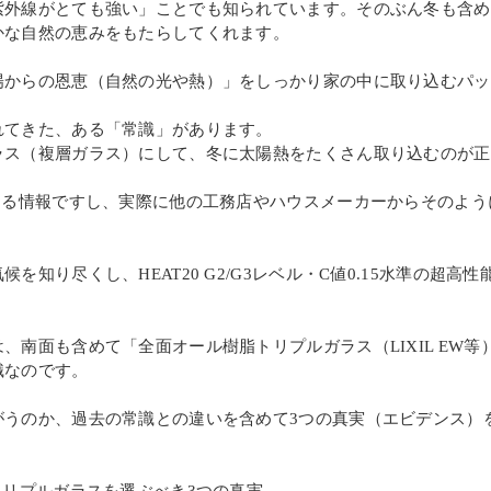
紫外線がとても強い」ことでも知られています。そのぶん冬も含め
かな自然の恵みをもたらしてくれます。
陽からの恩恵（自然の光や熱）」をしっかり家の中に取り込むパッ
れてきた、ある「常識」があります。
ラス（複層ガラス）にして、冬に太陽熱をたくさん取り込むのが正
ける情報ですし、実際に他の工務店やハウスメーカーからそのよ
を知り尽くし、HEAT20 G2/G3レベル・C値0.15水準の超
、南面も含めて「全面オール樹脂トリプルガラス（LIXIL EW
識なのです。
がうのか、過去の常識との違いを含めて3つの真実（エビデンス）