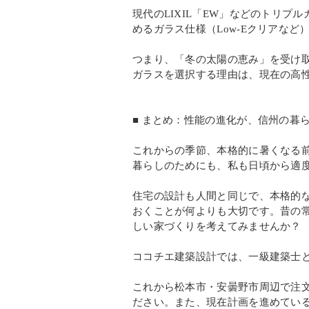
現代のLIXIL「EW」などのトリプ
めるガラス仕様（Low-Eクリアなど
つまり、「冬の太陽の恵み」を受け
ガラスを選択する理由は、現在の高
■ まとめ：性能の進化が、信州の暮
これからの季節、本格的に暑くなる
暮らしのためにも、私も日頃から適
住宅の設計も人間と同じで、本格的
おくことが何よりも大切です。昔の
しい家づくりを考えてみませんか？
ココチエ建築設計では、一級建築士
これから松本市・安曇野市周辺で注
ださい。また、現在計画を進めてい