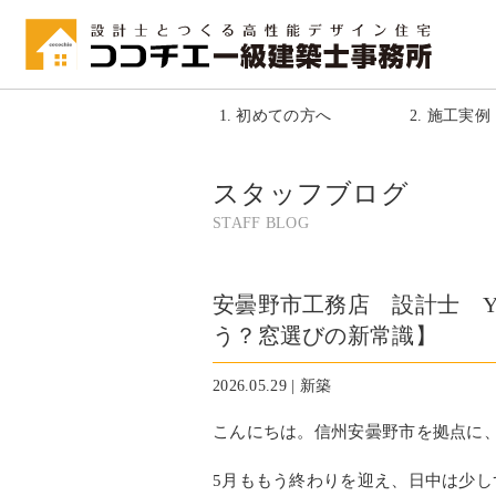
1. 初めての方へ
2. 施工実例
スタッフブログ
STAFF BLOG
安曇野市工務店 設計士 
う？窓選びの新常識】
2026.05.29 | 新築
こんにちは。信州安曇野市を拠点に
5月ももう終わりを迎え、日中は少