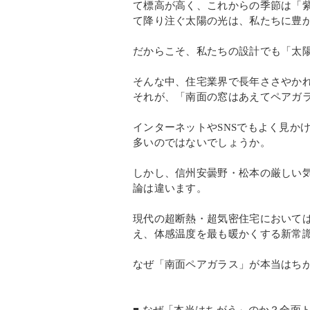
て標高が高く、これからの季節は「
て降り注ぐ太陽の光は、私たちに豊
だからこそ、私たちの設計でも「太
そんな中、住宅業界で長年ささやか
それが、「南面の窓はあえてペアガ
インターネットやSNSでもよく見か
多いのではないでしょうか。
しかし、信州安曇野・松本の厳しい気候
論は違います。
現代の超断熱・超気密住宅においては
え、体感温度を最も暖かくする新常
なぜ「南面ペアガラス」が本当はち