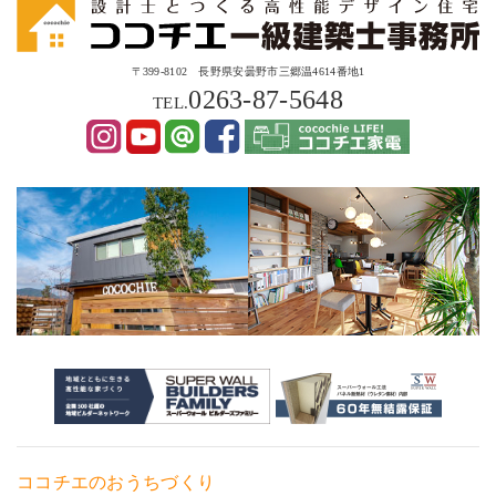
〒399-8102 長野県安曇野市三郷温4614番地1
0263-87-5648
TEL.
ココチエのおうちづくり