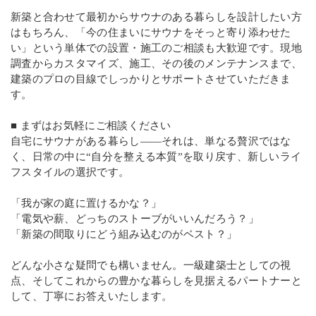
新築と合わせて最初からサウナのある暮らしを設計したい方
はもちろん、「今の住まいにサウナをそっと寄り添わせた
い」という単体での設置・施工のご相談も大歓迎です。現地
調査からカスタマイズ、施工、その後のメンテナンスまで、
建築のプロの目線でしっかりとサポートさせていただきま
す。
■ まずはお気軽にご相談ください
自宅にサウナがある暮らし――それは、単なる贅沢ではな
く、日常の中に“自分を整える本質”を取り戻す、新しいライ
フスタイルの選択です。
「我が家の庭に置けるかな？」
「電気や薪、どっちのストーブがいいんだろう？」
「新築の間取りにどう組み込むのがベスト？」
どんな小さな疑問でも構いません。一級建築士としての視
点、そしてこれからの豊かな暮らしを見据えるパートナーと
して、丁寧にお答えいたします。